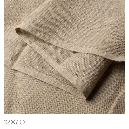
12x40