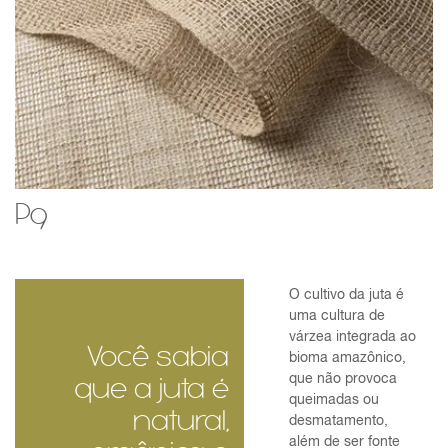
P9
O cultivo da juta é
uma cultura de
várzea integrada ao
Você sabia
bioma amazônico,
que não provoca
que a juta é
queimadas ou
natural,
desmatamento,
além de ser fonte