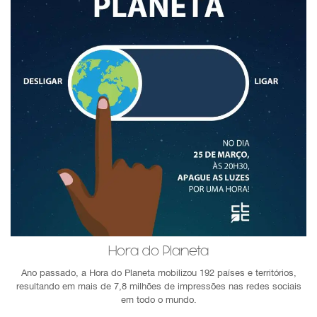
Hora do Planeta
Ano passado, a Hora do Planeta mobilizou 192 países e territórios,
resultando em mais de 7,8 milhões de impressões nas redes sociais
em todo o mundo.