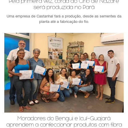
Pela primeira vez, corda do Círio de Nazaré
será produzida no Pará
Uma empresa de Castanhal fará a produção, desde as sementes da
planta até a fabricação do fio.
Moradores do Bengui e Icuí-Guajará
aprendem a confeccionar produtos com fibra