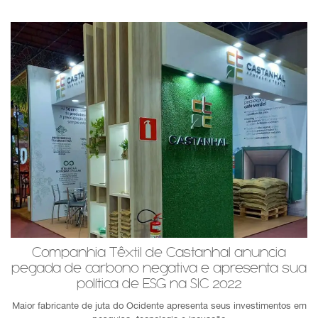
Companhia Têxtil de Castanhal anuncia
pegada de carbono negativa e apresenta sua
política de ESG na SIC 2022
Maior fabricante de juta do Ocidente apresenta seus investimentos em