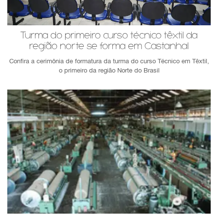
Turma do primeiro curso técnico têxtil da
região norte se forma em Castanhal
Confira a cerimônia de formatura da turma do curso Técnico em Têxtil,
o primeiro da região Norte do Brasil