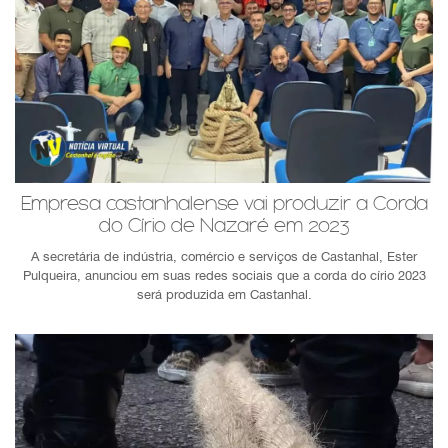
Empresa castanhalense vai produzir a Corda
do Círio de Nazaré em 2023
A secretária de indústria, comércio e serviços de Castanhal, Ester
Pulqueira, anunciou em suas redes sociais que a corda do círio 2023
será produzida em Castanhal.