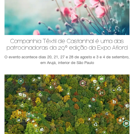
Companhia Têxtil de Castanhal é uma das
patrocinadoras da 29° edição da Expo Aflord
O evento acontece dias 20, 21, 27 e 28 de agosto e 3 e 4 de setembro,
em Arujá, interior de São Paulo