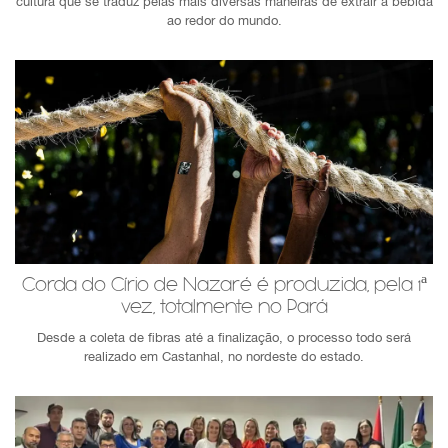
cultura que se traduz pelas mais diversas maneiras de extrair a bebida
ao redor do mundo.
Corda do Círio de Nazaré é produzida, pela 1ª
vez, totalmente no Pará
Desde a coleta de fibras até a finalização, o processo todo será
realizado em Castanhal, no nordeste do estado.