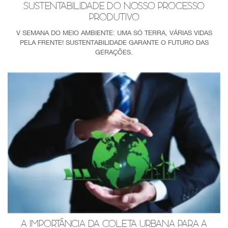
SUSTENTABILIDADE DO NOSSO PROCESSO
PRODUTIVO
V SEMANA DO MEIO AMBIENTE: UMA SÓ TERRA, VÁRIAS VIDAS
PELA FRENTE! SUSTENTABILIDADE GARANTE O FUTURO DAS
GERAÇÕES.
A IMPORTÂNCIA DA COLETA URBANA PARA A