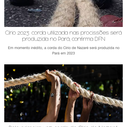
Círio 2023: corda utilizada nas procissões será
produzida no Pará, confirma DFN
Em momento inédito, a corda do Círio de Nazaré será produzida no
Pará em 2023